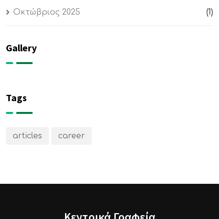
Οκτώβριος 2025
(1)
Gallery
Tags
articles
career
Κεντρικά Γραφεία