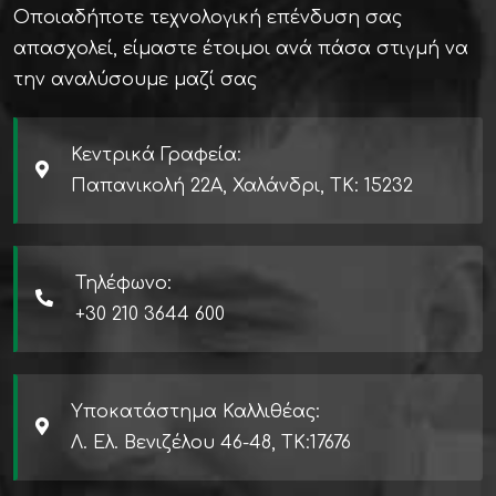
Οποιαδήποτε τεχνολογική επένδυση σας
απασχολεί, είμαστε έτοιμοι ανά πάσα στιγμή να
την αναλύσουμε μαζί σας
Κεντρικά Γραφεία:
Παπανικολή 22Α, Χαλάνδρι, ΤΚ: 15232
Τηλέφωνο:
+30 210 3644 600
Υποκατάστημα Καλλιθέας:
Λ. Ελ. Βενιζέλου 46-48, TK:17676