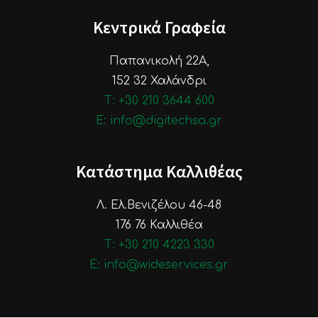
Κεντρικά Γραφεία
Παπανικολή 22Α,
152 32 Χαλάνδρι
Τ: +30 210 3644 600
E: info@digitechsa.gr
Κατάστημα Καλλιθέας
Λ. Ελ.Βενιζέλου 46-48
176 76 Καλλιθέα
Τ: +30 210 4223 330
E: info@wideservices.gr