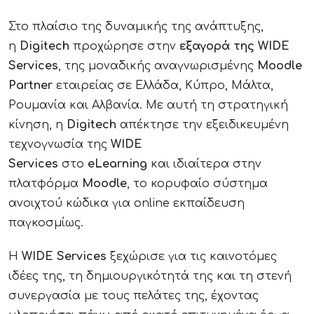
Στο πλαίσιο της δυναμικής της ανάπτυξης,
η
Digitech
προχώρησε στην
εξαγορά της WIDE
Services
, της μοναδικής αναγνωρισμένης
Moodle
Partner
εταιρείας σε Ελλάδα, Κύπρο, Μάλτα,
Ρουμανία και Αλβανία. Με αυτή τη στρατηγική
κίνηση, η
Digitech
απέκτησε την εξειδικευμένη
τεχνογνωσία της
WIDE
Services
στο
eLearning
και ιδιαίτερα στην
πλατφόρμα
Moodle
, το κορυφαίο σύστημα
ανοιχτού κώδικα για online εκπαίδευση
παγκοσμίως.
Η
WIDE Services
ξεχώρισε για τις καινοτόμες
ιδέες της, τη δημιουργικότητά της και τη στενή
συνεργασία με τους πελάτες της, έχοντας