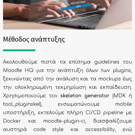
Μέθοδος ανάπτυξης
Ακολουθούμε πιστά τα επίσημα guidelines του
Moodle HQ για την ανάπτυξη όλων των plugins,
ξεκινώντας από την ανάλυση και τα mockups έως
την ολοκληρωμένη τεκμηρίωση και εκπαίδευση.
Χρησιμοποιούμε τον
skeleton generator
(MDK ή
tool_pluginskel), ενσωματώνουμε mobile
υποστήριξη, εκτελούμε πλήρη CI/CD pipeline με
Docker και moodle-plugin-ci, διασφαλίζουμε
αυστηρά code style και accessibility, ενώ