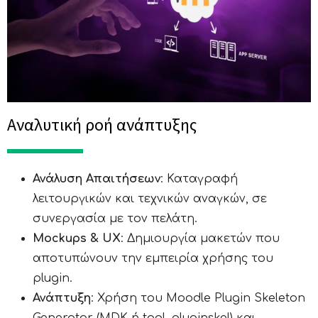
Αναλυτική ροή ανάπτυξης
Ανάλυση Απαιτήσεων
: Καταγραφή
Φόρα Εκδήλωσης
λειτουργικών και τεχνικών αναγκών, σε
Ενδιαφέροντος
συνεργασία με τον πελάτη.
Mockups & UX
: Δημιουργία μακετών που
αποτυπώνουν την εμπειρία χρήσης του
plugin.
Ανάπτυξη
: Χρήση του Moodle Plugin Skeleton