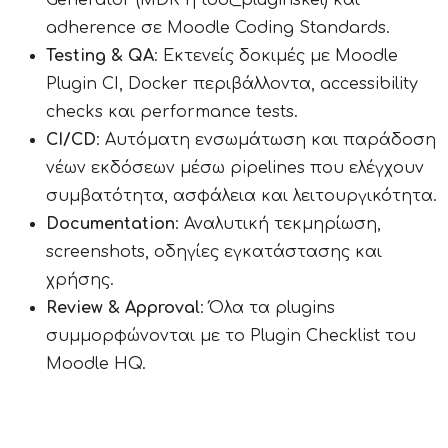
Generator (MDK ή tool_pluginskel) και
adherence σε Moodle Coding Standards.
Testing & QA
: Εκτενείς δοκιμές με Moodle
Plugin CI, Docker περιβάλλοντα, accessibility
checks και performance tests.
CI/CD
: Αυτόματη ενσωμάτωση και παράδοση
νέων εκδόσεων μέσω pipelines που ελέγχουν
συμβατότητα, ασφάλεια και λειτουργικότητα.
Documentation
: Αναλυτική τεκμηρίωση,
screenshots, οδηγίες εγκατάστασης και
χρήσης.
Review & Approval
: Όλα τα plugins
συμμορφώνονται με το Plugin Checklist του
Moodle HQ.
ΑΠΟΣΤΟΛΗ ΜΗΝΥΜΑΤΟΣ