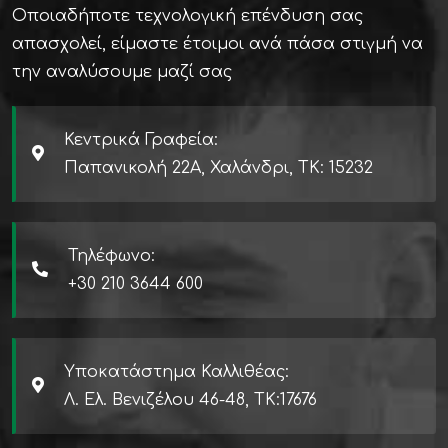
Οποιαδήποτε τεχνολογική επένδυση σας
απασχολεί, είμαστε έτοιμοι ανά πάσα στιγμή να
την αναλύσουμε μαζί σας
Κεντρικά Γραφεία:
Παπανικολή 22Α, Χαλάνδρι, ΤΚ: 15232
Τηλέφωνο:
+30 210 3644 600
Υποκατάστημα Καλλιθέας:
Λ. Ελ. Βενιζέλου 46-48, TK:17676