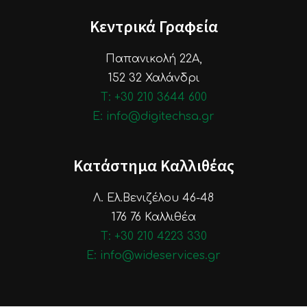
Κεντρικά Γραφεία
Παπανικολή 22Α,
152 32 Χαλάνδρι
Τ: +30 210 3644 600
E: info@digitechsa.gr
Κατάστημα Καλλιθέας
Λ. Ελ.Βενιζέλου 46-48
176 76 Καλλιθέα
Τ: +30 210 4223 330
E: info@wideservices.gr